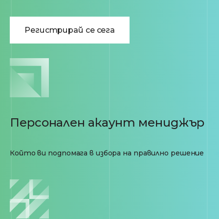
Регистрирай се сега
Персонален акаунт мениджър
Който ви подпомага в избора на правилно решение