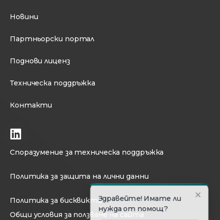
Новини
Партньорски портал
Поднови лиценз
Техническа поддръжка
Контакти
Споразумение за техническа поддръжка
Политика за защита на лични данни
Политика за бисквикти
Общи условия за ползване на сайта