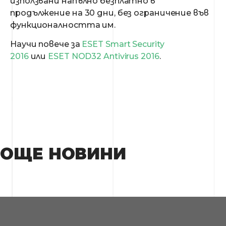
използвани напълно безплатно в
продължение на 30 дни, без ограничение във
функционалността им.
Научи повече за
ESET Smart Security
2016
или
ESET NOD32 Antivirus 2016
.
ОЩЕ НОВИНИ