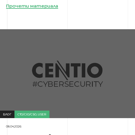
Прочети материала
БЛОГ
CTO/CIO/CSO
,
USER
08.04.2026