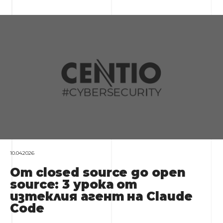
10.04.2026
От closed source до open
source: 3 урока от
изтеклия агент на Claude
Code