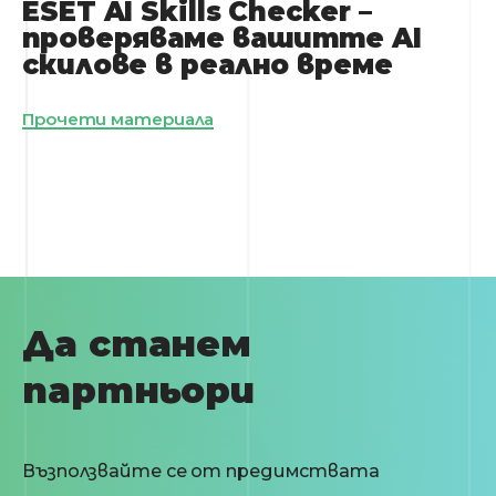
ESET AI Skills Checker –
проверяваме вашитте AI
скилове в реално време
Прочети материала
Да станем
партньори
Възползвайте се от предимствата