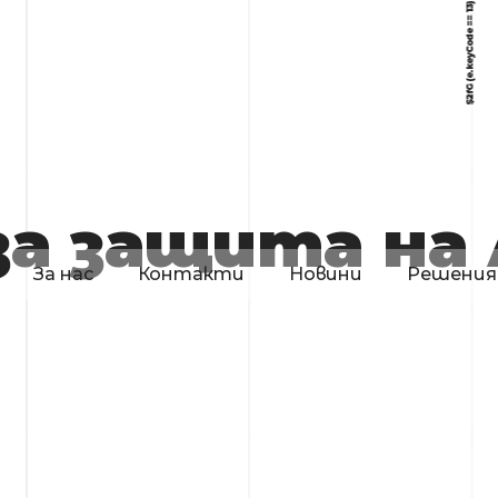
за защита на
За нас
Контакти
Новини
Решения