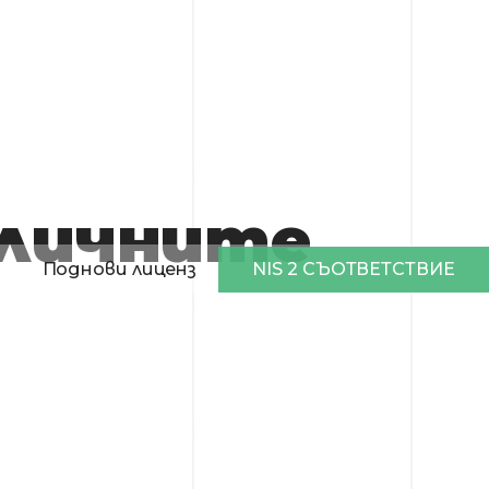
 личните
NIS 2 СЪОТВЕТСТВИЕ
Поднови лиценз