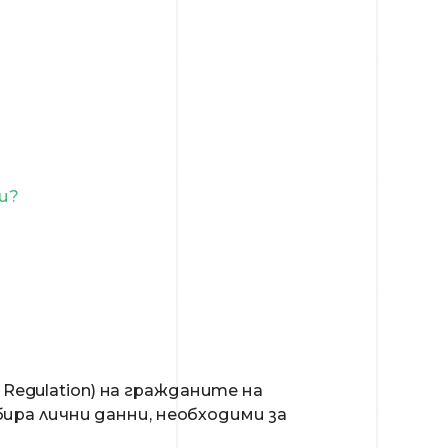
и?
n Regulation) на гражданите на
ира лични данни, необходими за