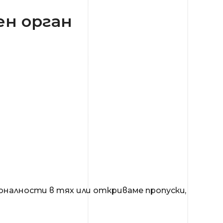
н орган
налности в тях или откриваме пропуски,