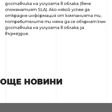
доставчика на услугата в облака (вече
споменатият SLA). Ако някой успее да
открадне информация от компанията ти,
потребителите ти няма да се обърнат към
доставчика на услугата в облака за
възмездие.
ОЩЕ НОВИНИ