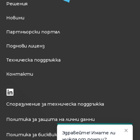
Решения
Новини
Партньорски портал
Поднови лиценз
Техническа поддръжка
Контакти
Споразумение за техническа поддръжка
Политика за защита на лични данни
Политика за бисквикти