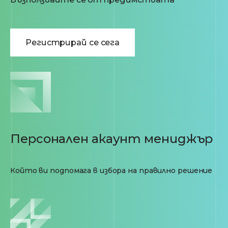
Регистрирай се сега
Персонален акаунт мениджър
Който ви подпомага в избора на правилно решение