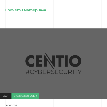
Прочети материала
БЛОГ
CTO/CIO/CSO
,
USER
08.04.2026