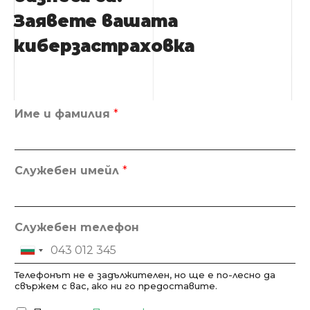
Заявете вашата
киберзастраховка
Име и фамилия
*
Служебен имейл
*
Служебен телефон
Bulgaria +359
Телефонът не е задължителен, но ще е по-лесно да
свържем с вас, ако ни го предоставите.