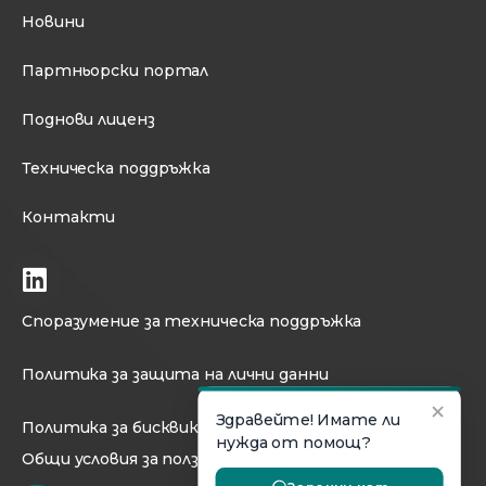
Новини
Партньорски портал
Поднови лиценз
Техническа поддръжка
Контакти
Споразумение за техническа поддръжка
Политика за защита на лични данни
Политика за бисквикти
Общи условия за ползване на сайта