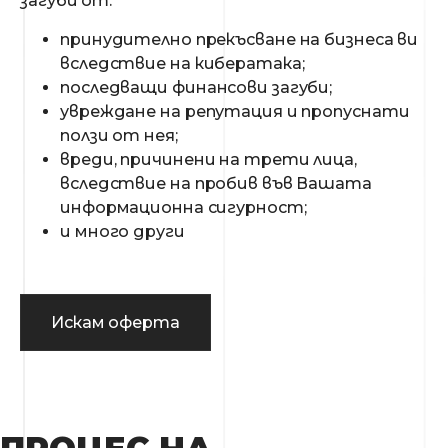
загуби от:
принудително прекъсване на бизнеса ви
вследствие на кибератака;
последващи финансови загуби;
увреждане на репутация и пропуснати
ползи от нея;
вреди, причинени на трети лица,
вследствие на пробив във Вашата
информационна сигурност;
и много други
Искам оферта