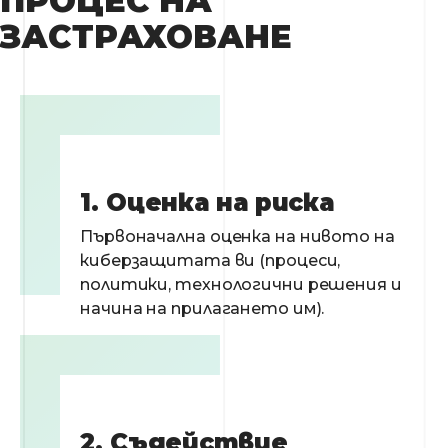
ПРОЦЕС НА
ЗАСТРАХОВАНЕ
1. Оценка на риска
Първоначална оценка на нивото на
киберзащитата ви (процеси,
политики, технологични решения и
начина на прилагането им).
2. Съдействие