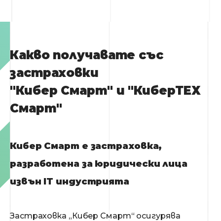
Какво получавате със
застраховки
"Кибер Смарт" и "КиберТЕХ
Смарт"
Кибер Смарт е застраховка,
разработена за юридически лица
извън IT индустрията
Застраховка „Кибер Смарт“ осигурява