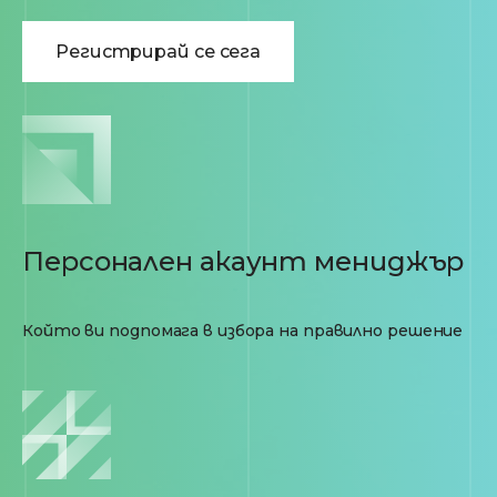
Регистрирай се сега
Персонален акаунт мениджър
Който ви подпомага в избора на правилно решение