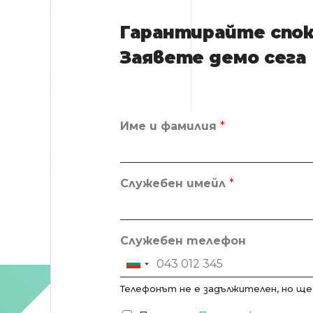
Гарантирайте спок
Заявете демо сега
Име и фамилия
*
Служебен имейл
*
Служебен телефон
Bulgaria +359
Телефонът не е задължителен, но ще 