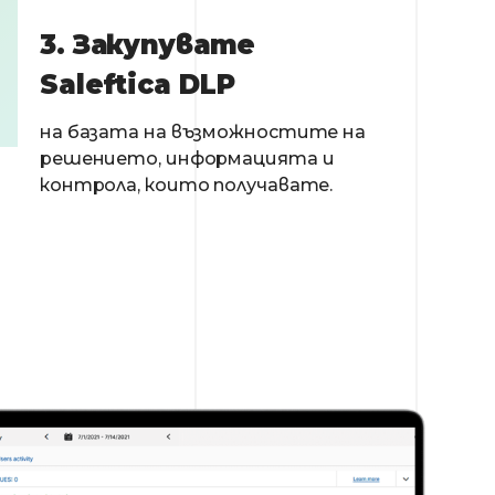
3. Закупувате
Saleftica DLP
на базата на възможностите на
решението, информацията и
контрола, които получавате.