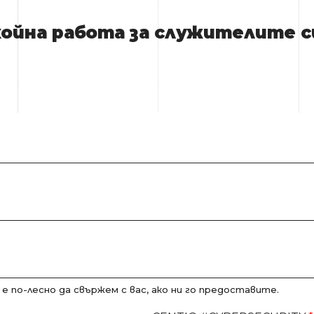
ойна работа за служителите с
е по-лесно да свържем с вас, ако ни го предоставите.