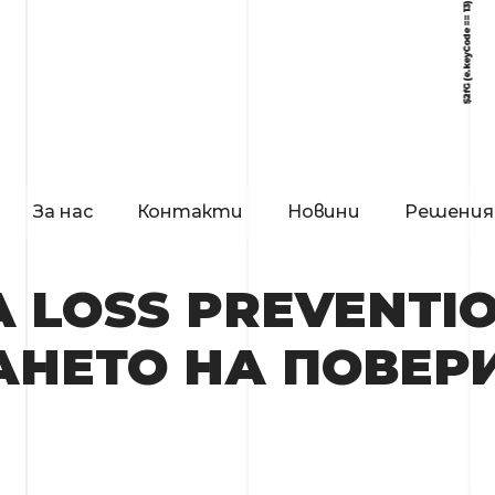
За нас
Контакти
Новини
Решения
A LOSS PREVENTIO
АНЕТО НА ПОВЕР
Я