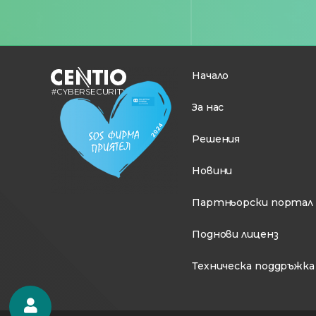
Начало
За нас
Решения
Новини
Партньорски портал
Поднови лиценз
Техническа поддръжка