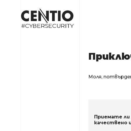
Приклю
Моля, потвърде
Приемате ли
качествено и