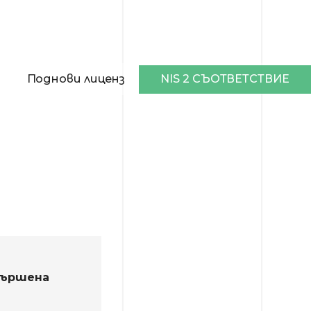
NIS 2 СЪОТВЕТСТВИЕ
Поднови лиценз
вършена