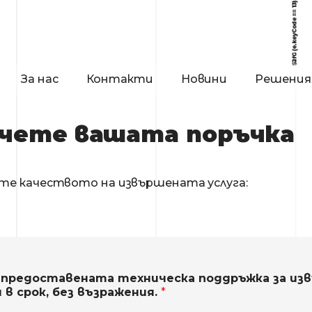
За нас
Контакти
Новини
Решения
чете вашата поръчка
те качеството на извършената услуга:
 предоставената техническа поддръжка за из
 в срок, без възражения.
*